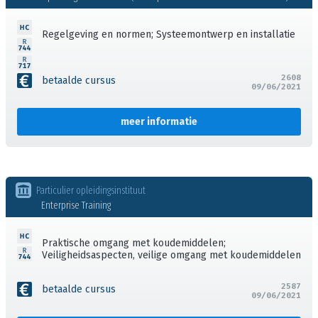
Regelgeving en normen; Systeemontwerp en installatie
2608
betaalde cursus
09/06/2021
meer informatie
Particulier opleidingsinstituut
Enterprise Training
Praktische omgang met koudemiddelen;
Veiligheidsaspecten, veilige omgang met koudemiddelen
2587
betaalde cursus
09/06/2021