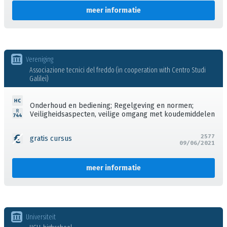
meer informatie
Vereniging
Associazione tecnici del freddo (in cooperation with Centro Studi
Galilei)
Onderhoud en bediening; Regelgeving en normen;
Veiligheidsaspecten, veilige omgang met koudemiddelen
2577
gratis cursus
09/06/2021
meer informatie
Universiteit