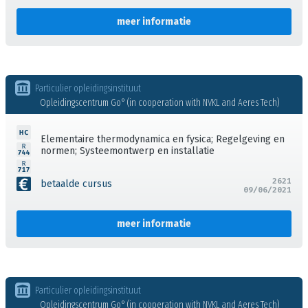
meer informatie
Particulier opleidingsinstituut
Opleidingscentrum Go° (in cooperation with NVKL and Aeres Tech)
Elementaire thermodynamica en fysica; Regelgeving en
normen; Systeemontwerp en installatie
2621
betaalde cursus
09/06/2021
meer informatie
Particulier opleidingsinstituut
Opleidingscentrum Go° (in cooperation with NVKL and Aeres Tech)