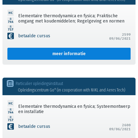
Elementaire thermodynamica en fysica; Praktische
omgang met koudemiddelen; Regelgeving en normen
2599
betaalde cursus
09/06/2021
meer informatie
Particulier opleidingsinstituut
Opleidingscentrum Go° (in cooperation with NVKL and Aeres Tech)
Elementaire thermodynamica en fysica; Systeemontwerp
en installatie
2600
betaalde cursus
09/06/2021