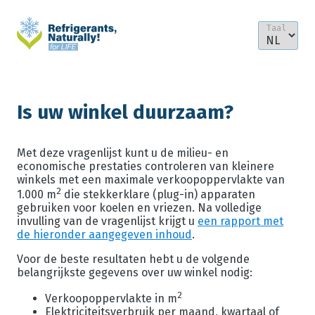
Is uw winkel duurzaam?
Met deze vragenlijst kunt u de milieu- en
economische prestaties controleren van kleinere
winkels met een maximale verkoopoppervlakte van
2
1.000 m
die stekkerklare (plug-in) apparaten
gebruiken voor koelen en vriezen. Na volledige
invulling van de vragenlijst krijgt u
een rapport met
de hieronder aangegeven inhoud
.
Voor de beste resultaten hebt u de volgende
belangrijkste gegevens over uw winkel nodig:
2
Verkoopoppervlakte in m
Elektriciteitsverbruik per maand, kwartaal of