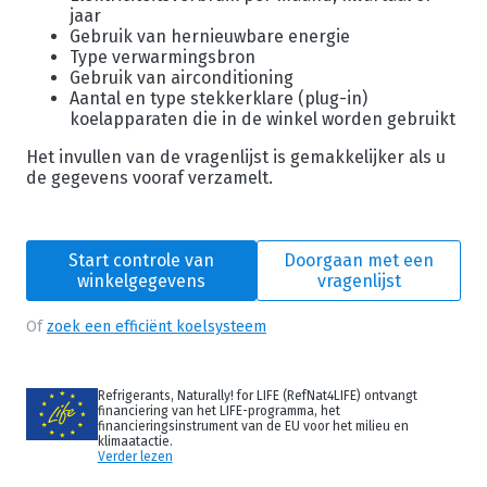
jaar
Gebruik van hernieuwbare energie
Type verwarmingsbron
Gebruik van airconditioning
Aantal en type stekkerklare (plug-in)
koelapparaten die in de winkel worden gebruikt
Het invullen van de vragenlijst is gemakkelijker als u
de gegevens vooraf verzamelt.
Start controle van
Doorgaan met een
winkelgegevens
vragenlijst
Of
zoek een efficiënt koelsysteem
Refrigerants, Naturally! for LIFE (RefNat4LIFE) ontvangt
financiering van het LIFE-programma, het
financieringsinstrument van de EU voor het milieu en
klimaatactie.
Verder lezen