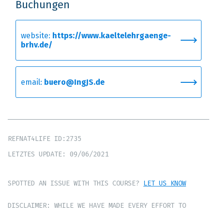
Buchungen
website:
https://www.kaeltelehrgaenge-
brhv.de/
email:
buero@IngJS.de
REFNAT4LIFE ID:2735
LETZTES UPDATE: 09/06/2021
SPOTTED AN ISSUE WITH THIS COURSE?
LET US KNOW
DISCLAIMER: WHILE WE HAVE MADE EVERY EFFORT TO