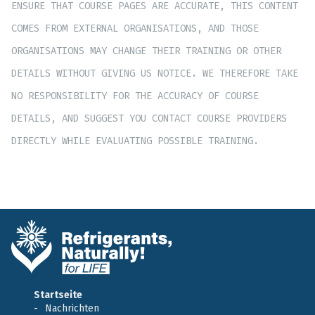
ENSURE THAT COURSE PAGES ARE ACCURATE, THIS CONTENT
COMES FROM EXTERNAL ORGANISATIONS, AND THOSE
ORGANISATIONS MAY CHANGE THEIR TRAINING OR OTHER
DETAILS WITHOUT GIVING US NOTICE. WE THEREFORE TAKE
NO RESPONSIBILITY FOR THE ACCURACY OF COURSE
DETAILS, AND SUGGEST YOU CONTACT COURSE PROVIDERS
DIRECTLY WHILE EVALUATING POSSIBLE TRAINING.
Startseite
Nachrichten