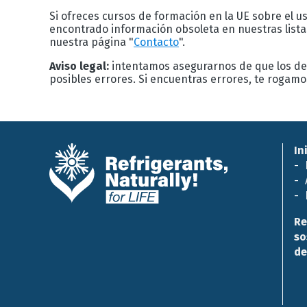
Si ofreces cursos de formación en la UE sobre el us
encontrado información obsoleta en nuestras list
nuestra página "
Contacto
".
Aviso legal:
intentamos asegurarnos de que los det
posibles errores. Si encuentras errores, te rogam
In
Re
so
de