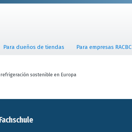
Para dueños de tiendas
Para empresas RACBC
refrigeración sostenible en Europa
Fachschule