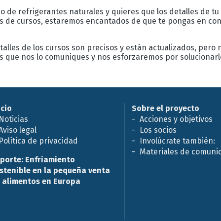
o de refrigerantes naturales y quieres que los detalles de tu
as de cursos, estaremos encantados de que te pongas en cont
alles de los cursos son precisos y están actualizados, pero
os que nos lo comuniques y nos esforzaremos por solucionar
icio
Sobre el proyecto
Noticias
Acciones y objetivos
Aviso legal
Los socios
Política de privacidad
Involúcrate también:
Materiales de comuni
porte: Enfriamiento
stenible en la pequeña venta
 alimentos en Europa