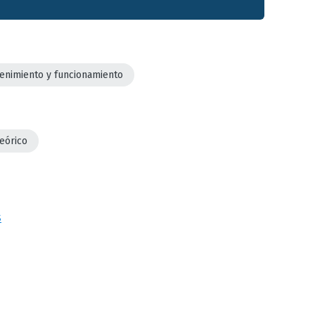
enimiento y funcionamiento
teórico
s