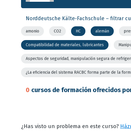
Norddeutsche Kälte-Fachschule – filtrar cu
amonio
CO2
HC
alemán
pre
Compatibilidad de materiales, lubricantes
Manipu
Aspectos de seguridad, manipulación segura de refrige
¿La eficiencia del sistema RACBC forma parte de la form
0
cursos de formación ofrecidos po
¿Has visto un problema en este curso?
Ház