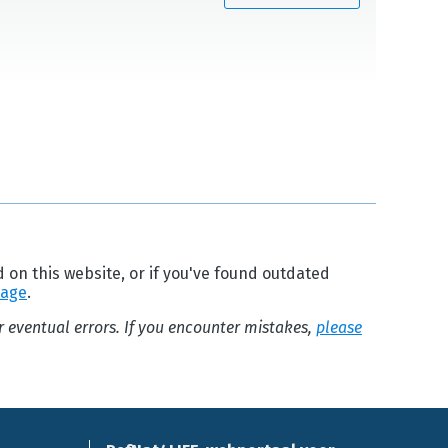
d on this website, or if you've found outdated
page
.
or eventual errors. If you encounter mistakes,
please