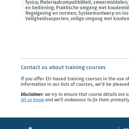
fysica; Materiaalcompatibiliteit, smeermiddele
en bediening; Praktische omgang met koudemid
Regelgeving en normen; Systeemontwerp en insta
Veiligheidsaspecten, veilige omgang met koude
Contact us about training courses
If you offer EU-based training courses in the use of
information in our lists of courses, we'd be please
Disclaimer
: we try to ensure that course details are
let us know
and we'll endeavour to fix them promptly