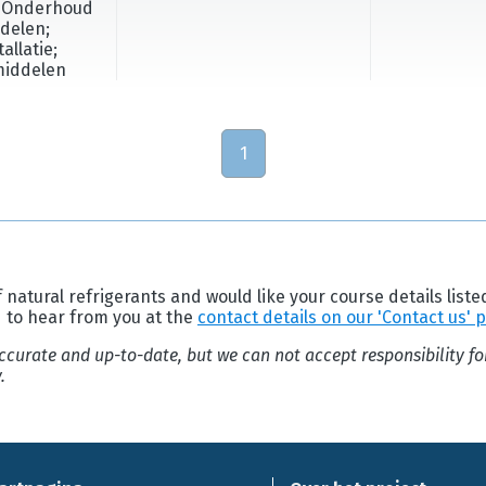
n; Onderhoud
delen;
llatie;
middelen
1
 natural refrigerants and would like your course details liste
d to hear from you at the
contact details on our 'Contact us' 
 accurate and up-to-date, but we can not accept responsibility f
.