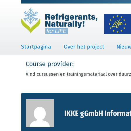
Startpagina
Over het project
Nieu
Course provider:
Vind cursussen en trainingsmateriaal over duur
IKKE gGmbH Informati