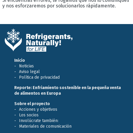
Si encuentras errores, te rogamos que nos lo comuniques
y nos esforzaremos por solucionarlos rápidamente.
Inicio
Noticias
Aviso legal
Política de privacidad
Reporte: Enfriamiento sostenible en la pequeña venta
de alimentos en Europa
Sobre el proyecto
Acciones y objetivos
Los socios
Involúcrate también:
Materiales de comunicación