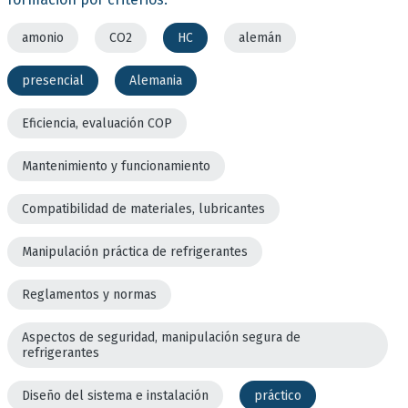
amonio
CO2
HC
alemán
presencial
Alemania
Eficiencia, evaluación COP
Mantenimiento y funcionamiento
Compatibilidad de materiales, lubricantes
Manipulación práctica de refrigerantes
Reglamentos y normas
Aspectos de seguridad, manipulación segura de
refrigerantes
Diseño del sistema e instalación
práctico