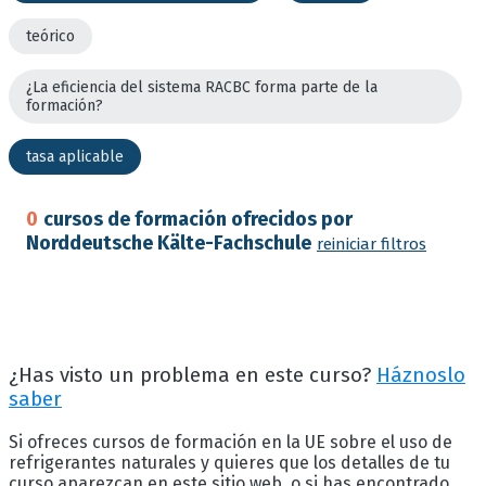
teórico
¿La eficiencia del sistema RACBC forma parte de la
formación?
tasa aplicable
0
cursos de formación ofrecidos por
Norddeutsche Kälte-Fachschule
reiniciar filtros
¿Has visto un problema en este curso?
Háznoslo
saber
Si ofreces cursos de formación en la UE sobre el uso de
refrigerantes naturales y quieres que los detalles de tu
curso aparezcan en este sitio web, o si has encontrado