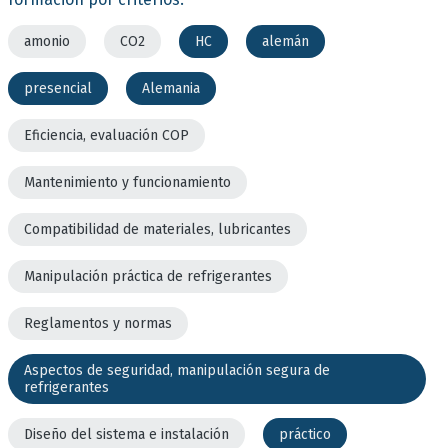
amonio
CO2
HC
alemán
presencial
Alemania
Eficiencia, evaluación COP
Mantenimiento y funcionamiento
Compatibilidad de materiales, lubricantes
Manipulación práctica de refrigerantes
Reglamentos y normas
Aspectos de seguridad, manipulación segura de
refrigerantes
Diseño del sistema e instalación
práctico