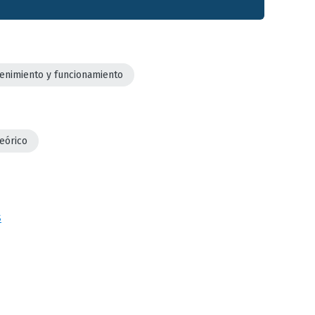
enimiento y funcionamiento
teórico
s