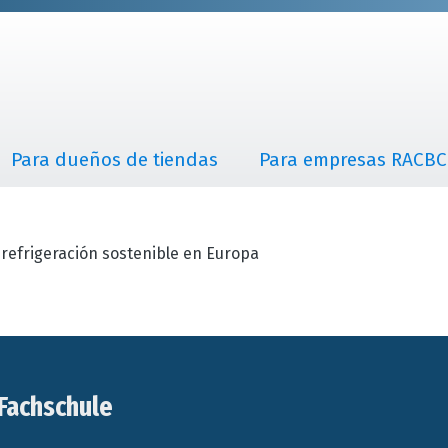
Para dueños de tiendas
Para empresas RACBC
refrigeración sostenible en Europa
Fachschule