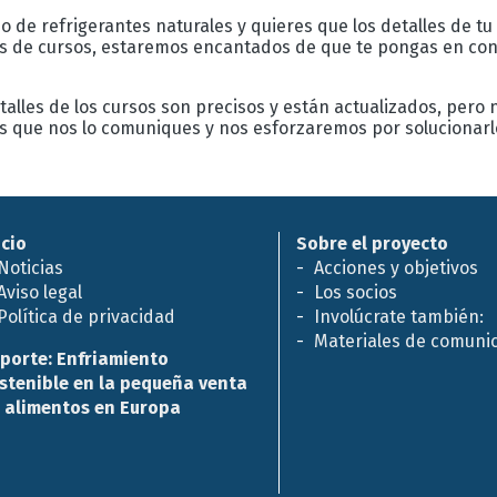
o de refrigerantes naturales y quieres que los detalles de tu
as de cursos, estaremos encantados de que te pongas en cont
alles de los cursos son precisos y están actualizados, pero
os que nos lo comuniques y nos esforzaremos por solucionar
icio
Sobre el proyecto
Noticias
Acciones y objetivos
Aviso legal
Los socios
Política de privacidad
Involúcrate también:
Materiales de comuni
porte: Enfriamiento
stenible en la pequeña venta
 alimentos en Europa