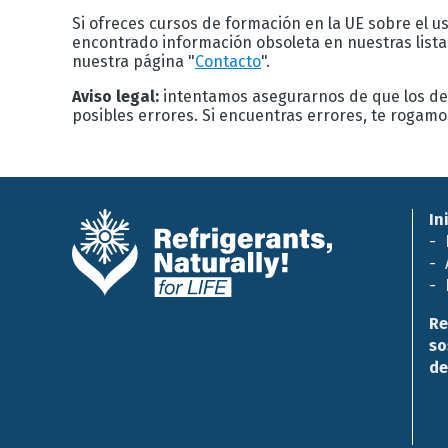
Si ofreces cursos de formación en la UE sobre el us
encontrado información obsoleta en nuestras list
nuestra página "
Contacto
".
Aviso legal:
intentamos asegurarnos de que los det
posibles errores. Si encuentras errores, te rogam
In
Re
so
de