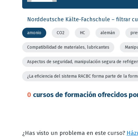
Norddeutsche Kälte-Fachschule – filtrar cu
amonio
CO2
HC
alemán
pre
Compatibilidad de materiales, lubricantes
Manipu
Aspectos de seguridad, manipulación segura de refrige
¿La eficiencia del sistema RACBC forma parte de la form
0
cursos de formación ofrecidos po
¿Has visto un problema en este curso?
Ház