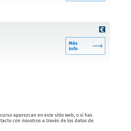
Más
info
 curso aparezcan en este sitio web, o si has
acto con nosotros a través de los datos de