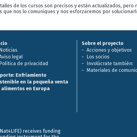
alles de los cursos son precisos y están actualizados, pero
os que nos lo comuniques y nos esforzaremos por solucionar
icio
Sobre el proyecto
Noticias
Acciones y objetivos
Aviso legal
Los socios
Política de privacidad
Involúcrate también:
Materiales de comuni
porte: Enfriamiento
stenible en la pequeña venta
 alimentos en Europa
efNat4LIFE) receives funding
funding instrument for the