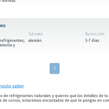
y normas
021
Idioma
Duración
refrigerantes;
alemán
3-7 días
imiento y
1
noslo saber
o de refrigerantes naturales y quieres que los detalles de tu
as de cursos, estaremos encantados de que te pongas en cont