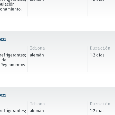
pulación
ionamiento;
021
Idioma
Duración
refrigerantes;
alemán
1-2 días
a de
; Reglamentos
021
Idioma
Duración
refrigerantes;
alemán
1-2 días