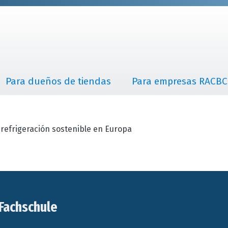
Para dueños de tiendas
Para empresas RACBC
refrigeración sostenible en Europa
Fachschule