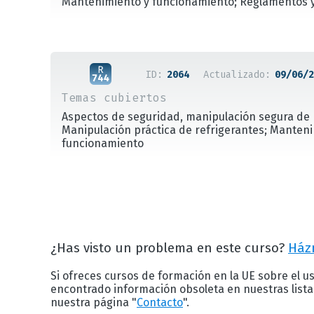
Mantenimiento y funcionamiento; Reglamentos 
ID:
2064
Actualizado:
09/06/2
Temas cubiertos
Aspectos de seguridad, manipulación segura de 
Manipulación práctica de refrigerantes; Manten
funcionamiento
¿Has visto un problema en este curso?
Ház
Si ofreces cursos de formación en la UE sobre el us
encontrado información obsoleta en nuestras list
nuestra página "
Contacto
".