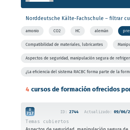
Norddeutsche Kälte-Fachschule – filtrar cu
amonio
CO2
HC
alemán
pre
Compatibilidad de materiales, lubricantes
Manipu
Aspectos de seguridad, manipulación segura de refrige
¿La eficiencia del sistema RACBC forma parte de la form
4
cursos de formación ofrecidos po
ID:
2744
Actualizado:
09/06/2
Temas cubiertos
Aspectos de seguridad, manipulación segura de 