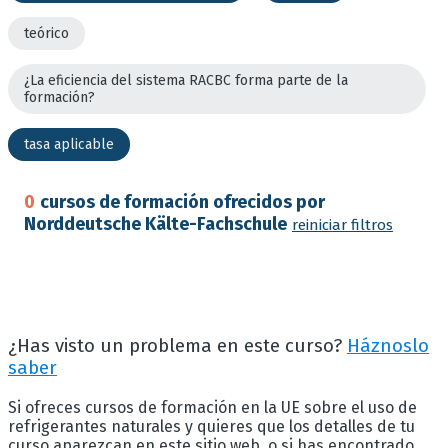
teórico
¿La eficiencia del sistema RACBC forma parte de la
formación?
tasa aplicable
0
cursos de formación ofrecidos por
Norddeutsche Kälte-Fachschule
reiniciar filtros
¿Has visto un problema en este curso?
Háznoslo
saber
Si ofreces cursos de formación en la UE sobre el uso de
refrigerantes naturales y quieres que los detalles de tu
curso aparezcan en este sitio web, o si has encontrado