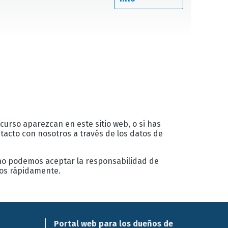
 curso aparezcan en este sitio web, o si has
acto con nosotros a través de los datos de
 no podemos aceptar la responsabilidad de
los rápidamente.
Portal web para los dueños de