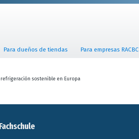
Para dueños de tiendas
Para empresas RACBC
refrigeración sostenible en Europa
Fachschule