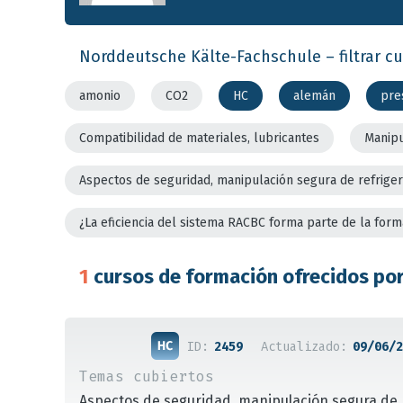
Norddeutsche Kälte-Fachschule – filtrar cu
amonio
CO2
HC
alemán
pre
Compatibilidad de materiales, lubricantes
Manipu
Aspectos de seguridad, manipulación segura de refrige
¿La eficiencia del sistema RACBC forma parte de la form
1
cursos de formación ofrecidos por
ID:
2459
Actualizado:
09/06/2
Temas cubiertos
Aspectos de seguridad, manipulación segura de 