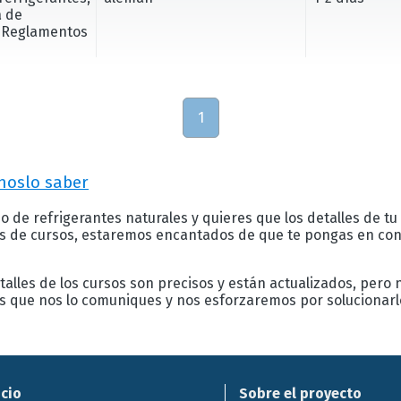
a de
; Reglamentos
1
noslo saber
o de refrigerantes naturales y quieres que los detalles de tu
as de cursos, estaremos encantados de que te pongas en cont
alles de los cursos son precisos y están actualizados, pero
os que nos lo comuniques y nos esforzaremos por solucionar
icio
Sobre el proyecto