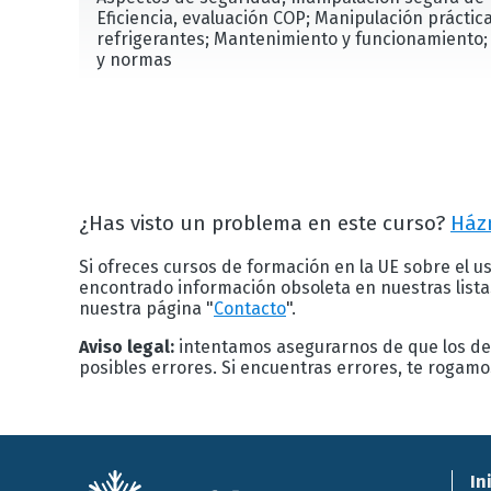
Eficiencia, evaluación COP; Manipulación práctic
refrigerantes; Mantenimiento y funcionamiento
y normas
¿Has visto un problema en este curso?
Ház
Si ofreces cursos de formación en la UE sobre el us
encontrado información obsoleta en nuestras list
nuestra página "
Contacto
".
Aviso legal:
intentamos asegurarnos de que los det
posibles errores. Si encuentras errores, te rogam
In