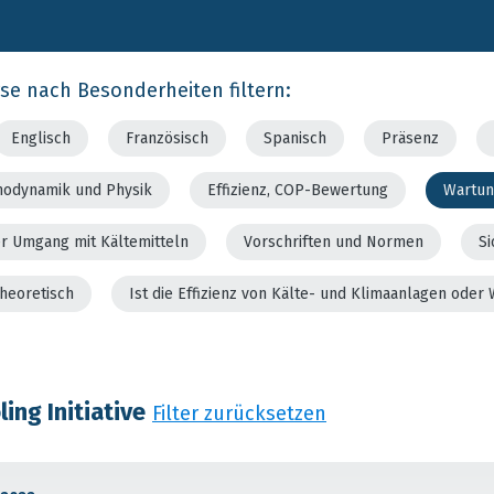
rse nach Besonderheiten filtern:
Englisch
Französisch
Spanisch
Präsenz
modynamik und Physik
Effizienz, COP-Bewertung
Wartun
er Umgang mit Kältemitteln
Vorschriften und Normen
Si
theoretisch
Ist die Effizienz von Kälte- und Klimaanlagen od
ing Initiative
Filter zurücksetzen