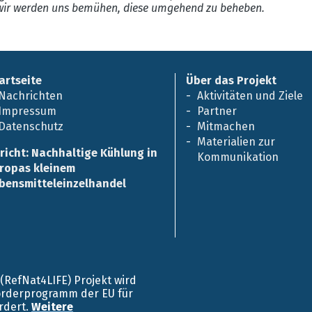
ir werden uns bemühen, diese umgehend zu beheben.
artseite
Über das Projekt
Nachrichten
Aktivitäten und Ziele
Impressum
Partner
Datenschutz
Mitmachen
Materialien zur
richt: Nachhaltige Kühlung in
Kommunikation
ropas kleinem
bensmitteleinzelhandel
E (RefNat4LIFE) Projekt wird
örderprogramm der EU für
rdert.
Weitere