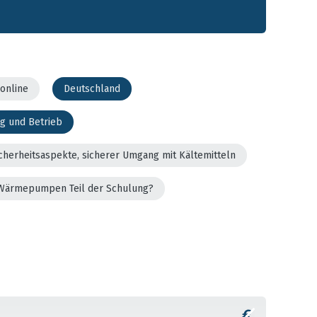
online
Deutschland
g und Betrieb
cherheitsaspekte, sicherer Umgang mit Kältemitteln
er Wärmepumpen Teil der Schulung?