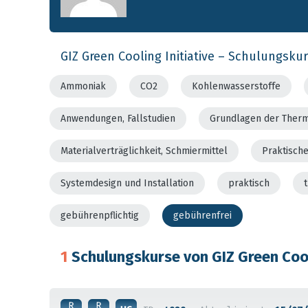
GIZ Green Cooling Initiative – Schulungsku
Ammoniak
CO2
Kohlenwasserstoffe
Anwendungen, Fallstudien
Grundlagen der Ther
Materialverträglichkeit, Schmiermittel
Praktisch
Systemdesign und Installation
praktisch
gebührenpflichtig
gebührenfrei
1
Schulungskurse von GIZ Green Cool