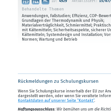
ID:
4929
Aktualisiert:
15/07/
Behandelte Themen
Anwendungen, Fallstudien; Effizienz, COP-Bewer
Grundlagen der Thermodynamik und Physik;
Materialverträglichkeit, Schmiermittel; Praktis
mit Kältemitteln; Sicherheitsaspekte, sicherer 
Kältemitteln; Systemdesign und Installation; Vo
Normen; Wartung und Betrieb
Rückmeldungen zu Schulungskursen
Wenn Sie Schulungskurse innerhalb der EU zur An
dargestellt werden, oder wenn Sie veraltete Infor
Kontaktdaten auf unserer Seite “Kontakt”
.
Haftungsausschluss
: Wir bemühen uns um die Richti