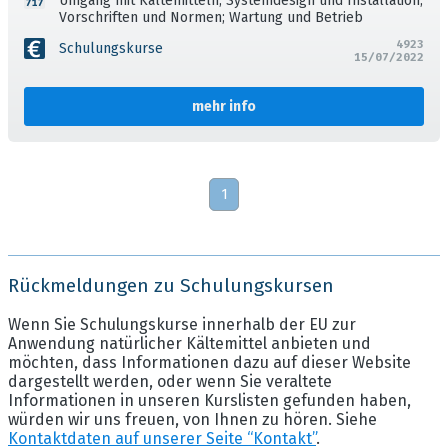
Umgang mit Kältemitteln; Systemdesign und Installation;
Vorschriften und Normen; Wartung und Betrieb
4923
Schulungskurse
15/07/2022
mehr info
1
Rückmeldungen zu Schulungskursen
Wenn Sie Schulungskurse innerhalb der EU zur
Anwendung natürlicher Kältemittel anbieten und
möchten, dass Informationen dazu auf dieser Website
dargestellt werden, oder wenn Sie veraltete
Informationen in unseren Kurslisten gefunden haben,
würden wir uns freuen, von Ihnen zu hören. Siehe
Kontaktdaten auf unserer Seite “Kontakt”
.