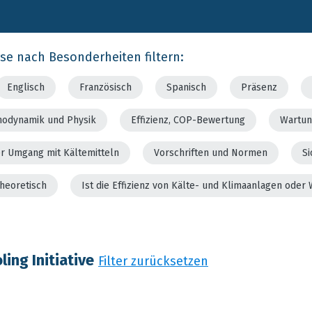
rse nach Besonderheiten filtern:
Englisch
Französisch
Spanisch
Präsenz
modynamik und Physik
Effizienz, COP-Bewertung
Wartun
er Umgang mit Kältemitteln
Vorschriften und Normen
Si
theoretisch
Ist die Effizienz von Kälte- und Klimaanlagen od
ing Initiative
Filter zurücksetzen