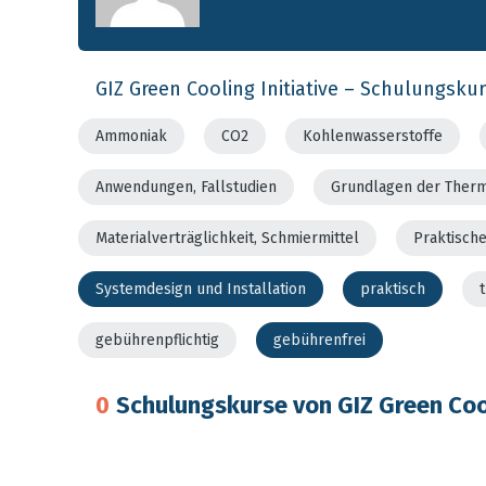
GIZ Green Cooling Initiative – Schulungsku
Ammoniak
CO2
Kohlenwasserstoffe
Anwendungen, Fallstudien
Grundlagen der Ther
Materialverträglichkeit, Schmiermittel
Praktisch
Systemdesign und Installation
praktisch
gebührenpflichtig
gebührenfrei
0
Schulungskurse von GIZ Green Cool