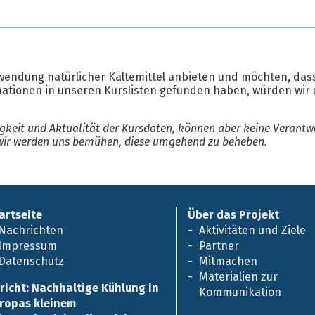
wendung natürlicher Kältemittel anbieten und möchten, dass
mationen in unseren Kurslisten gefunden haben, würden wir 
gkeit und Aktualität der Kursdaten, können aber keine Verantw
ir werden uns bemühen, diese umgehend zu beheben.
artseite
Über das Projekt
Nachrichten
Aktivitäten und Ziele
Impressum
Partner
Datenschutz
Mitmachen
Materialien zur
richt: Nachhaltige Kühlung in
Kommunikation
ropas kleinem