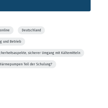
online
Deutschland
g und Betrieb
cherheitsaspekte, sicherer Umgang mit Kältemitteln
er Wärmepumpen Teil der Schulung?