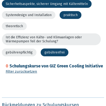
Sicherheitsaspekte, sicherer Umgang mit Kältemitteln
Systemdesign und Installation
praktisch
theoretisch
Ist die Effizienz von Kälte- und Klimaanlagen oder
Wärmepumpen Teil der Schulung?
gebührenpflichtig
gebührenfrei
0
Schulungskurse von GIZ Green Cooling Initiative
Filter zurücksetzen
Rückmeldungen zu Schulungskursen