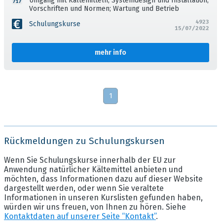
Umgang mit Kältemitteln; Systemdesign und Installation;
Vorschriften und Normen; Wartung und Betrieb
4923
Schulungskurse
15/07/2022
mehr info
1
Rückmeldungen zu Schulungskursen
Wenn Sie Schulungskurse innerhalb der EU zur
Anwendung natürlicher Kältemittel anbieten und
möchten, dass Informationen dazu auf dieser Website
dargestellt werden, oder wenn Sie veraltete
Informationen in unseren Kurslisten gefunden haben,
würden wir uns freuen, von Ihnen zu hören. Siehe
Kontaktdaten auf unserer Seite “Kontakt”
.