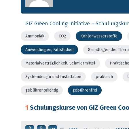
GIZ Green Cooling Initiative – Schulungsku
Ammoniak
CO2
Kohlenwasserstoffe
Anwendungen, Fallstudien
Grundlagen der Ther
Materialverträglichkeit, Schmiermittel
Praktisch
Systemdesign und Installation
praktisch
gebührenpflichtig
gebührenfrei
1
Schulungskurse von GIZ Green Cool