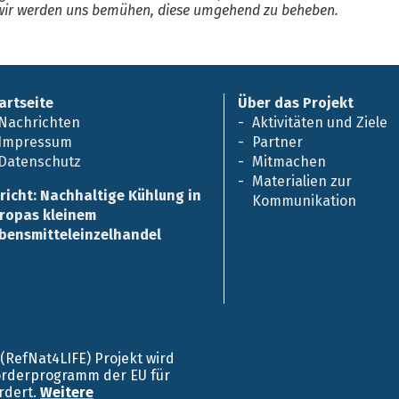
ir werden uns bemühen, diese umgehend zu beheben.
artseite
Über das Projekt
Nachrichten
Aktivitäten und Ziele
Impressum
Partner
Datenschutz
Mitmachen
Materialien zur
richt: Nachhaltige Kühlung in
Kommunikation
ropas kleinem
bensmitteleinzelhandel
E (RefNat4LIFE) Projekt wird
örderprogramm der EU für
rdert.
Weitere