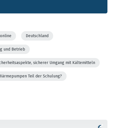
online
Deutschland
g und Betrieb
cherheitsaspekte, sicherer Umgang mit Kältemitteln
er Wärmepumpen Teil der Schulung?