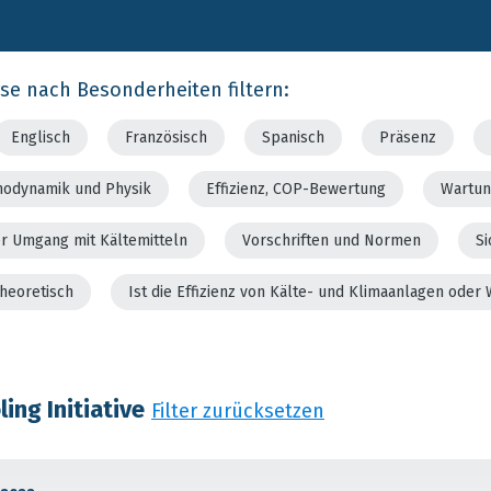
rse nach Besonderheiten filtern:
Englisch
Französisch
Spanisch
Präsenz
modynamik und Physik
Effizienz, COP-Bewertung
Wartun
er Umgang mit Kältemitteln
Vorschriften und Normen
Si
theoretisch
Ist die Effizienz von Kälte- und Klimaanlagen od
ing Initiative
Filter zurücksetzen