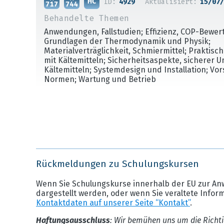
ID:
4929
Aktualisiert:
15/07/
Behandelte Themen
Anwendungen, Fallstudien; Effizienz, COP-Bewer
Grundlagen der Thermodynamik und Physik;
Materialverträglichkeit, Schmiermittel; Praktis
mit Kältemitteln; Sicherheitsaspekte, sicherer 
Kältemitteln; Systemdesign und Installation; Vo
Normen; Wartung und Betrieb
Rückmeldungen zu Schulungskursen
Wenn Sie Schulungskurse innerhalb der EU zur An
dargestellt werden, oder wenn Sie veraltete Infor
Kontaktdaten auf unserer Seite “Kontakt”
.
Haftungsausschluss
: Wir bemühen uns um die Richti