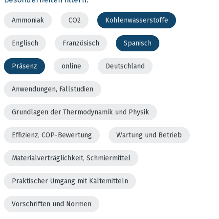
Ammoniak
CO2
Kohlenwasserstoffe
Englisch
Französisch
Spanisch
Präsenz
online
Deutschland
Anwendungen, Fallstudien
Grundlagen der Thermodynamik und Physik
Effizienz, COP-Bewertung
Wartung und Betrieb
Materialverträglichkeit, Schmiermittel
Praktischer Umgang mit Kältemitteln
Vorschriften und Normen