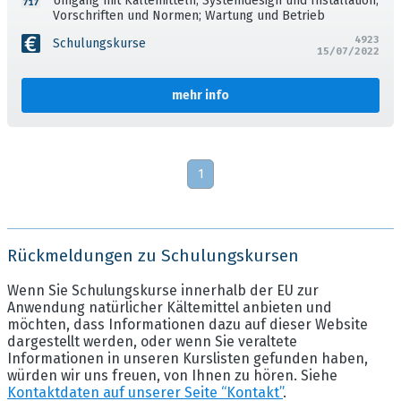
Umgang mit Kältemitteln; Systemdesign und Installation;
Vorschriften und Normen; Wartung und Betrieb
4923
Schulungskurse
15/07/2022
mehr info
1
Rückmeldungen zu Schulungskursen
Wenn Sie Schulungskurse innerhalb der EU zur
Anwendung natürlicher Kältemittel anbieten und
möchten, dass Informationen dazu auf dieser Website
dargestellt werden, oder wenn Sie veraltete
Informationen in unseren Kurslisten gefunden haben,
würden wir uns freuen, von Ihnen zu hören. Siehe
Kontaktdaten auf unserer Seite “Kontakt”
.