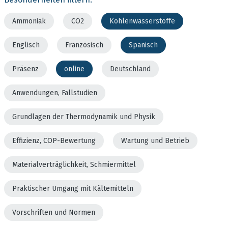
Ammoniak
CO2
Kohlenwasserstoffe
Englisch
Französisch
Spanisch
Präsenz
online
Deutschland
Anwendungen, Fallstudien
Grundlagen der Thermodynamik und Physik
Effizienz, COP-Bewertung
Wartung und Betrieb
Materialverträglichkeit, Schmiermittel
Praktischer Umgang mit Kältemitteln
Vorschriften und Normen