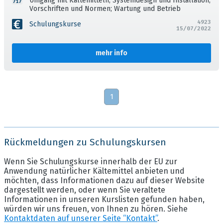
Umgang mit Kältemitteln; Systemdesign und Installation;
Vorschriften und Normen; Wartung und Betrieb
4923
Schulungskurse
15/07/2022
mehr info
1
Rückmeldungen zu Schulungskursen
Wenn Sie Schulungskurse innerhalb der EU zur
Anwendung natürlicher Kältemittel anbieten und
möchten, dass Informationen dazu auf dieser Website
dargestellt werden, oder wenn Sie veraltete
Informationen in unseren Kurslisten gefunden haben,
würden wir uns freuen, von Ihnen zu hören. Siehe
Kontaktdaten auf unserer Seite “Kontakt”
.