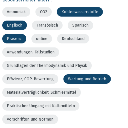
Ammoniak
CO2
Kohlenwasserstoffe
Englisch
Französisch
Spanisch
Präsenz
online
Deutschland
Anwendungen, Fallstudien
Grundlagen der Thermodynamik und Physik
Effizienz, COP-Bewertung
Wartung und Betrieb
Materialverträglichkeit, Schmiermittel
Praktischer Umgang mit Kältemitteln
Vorschriften und Normen