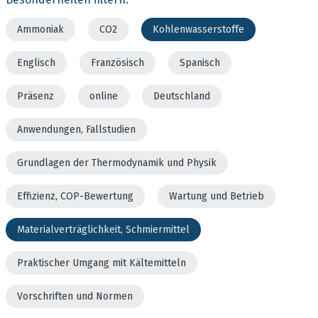
Ammoniak
CO2
Kohlenwasserstoffe
Englisch
Französisch
Spanisch
Präsenz
online
Deutschland
Anwendungen, Fallstudien
Grundlagen der Thermodynamik und Physik
Effizienz, COP-Bewertung
Wartung und Betrieb
Materialverträglichkeit, Schmiermittel
Praktischer Umgang mit Kältemitteln
Vorschriften und Normen