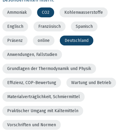
Ammoniak
CO2
Kohlenwasserstoffe
Englisch
Französisch
Spanisch
Präsenz
online
Deutschland
Anwendungen, Fallstudien
Grundlagen der Thermodynamik und Physik
Effizienz, COP-Bewertung
Wartung und Betrieb
Materialverträglichkeit, Schmiermittel
Praktischer Umgang mit Kältemitteln
Vorschriften und Normen