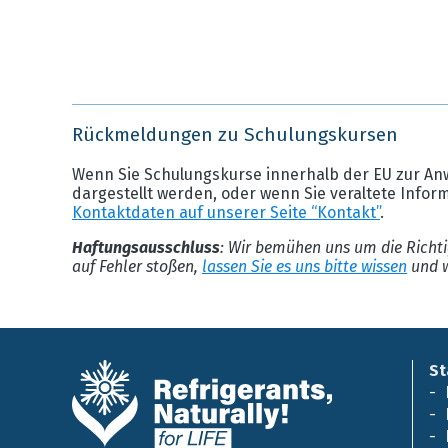
Rückmeldungen zu Schulungskursen
Wenn Sie Schulungskurse innerhalb der EU zur An
dargestellt werden, oder wenn Sie veraltete Infor
Kontaktdaten auf unserer Seite “Kontakt”
.
Haftungsausschluss
: Wir bemühen uns um die Richti
auf Fehler stoßen,
lassen Sie es uns bitte wissen
und w
St