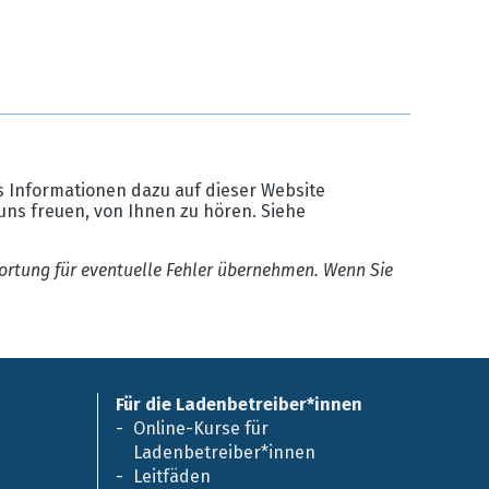
 Informationen dazu auf dieser Website
uns freuen, von Ihnen zu hören. Siehe
ortung für eventuelle Fehler übernehmen. Wenn Sie
Für die Ladenbetreiber*innen
Online-Kurse für
Ladenbetreiber*innen
Leitfäden