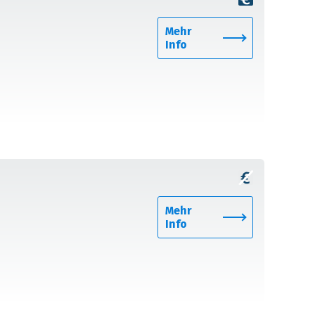
Mehr
Info
Mehr
Info