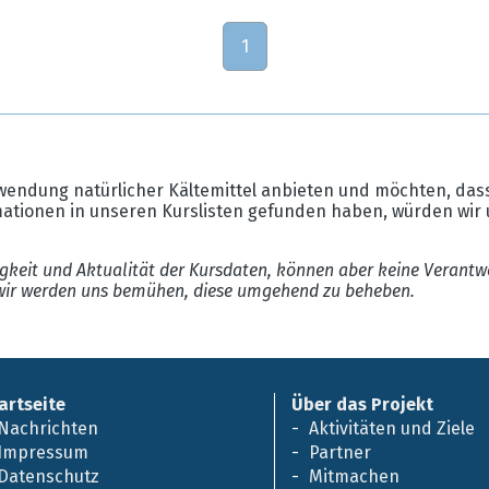
1
wendung natürlicher Kältemittel anbieten und möchten, dass
mationen in unseren Kurslisten gefunden haben, würden wir 
gkeit und Aktualität der Kursdaten, können aber keine Verantw
ir werden uns bemühen, diese umgehend zu beheben.
artseite
Über das Projekt
Nachrichten
Aktivitäten und Ziele
Impressum
Partner
Datenschutz
Mitmachen