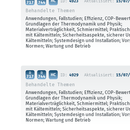
ID:
4923
Aktualisiert:
15/07/
Behandelte Themen
Anwendungen, Fallstudien; Effizienz, COP-Bewer
Grundlagen der Thermodynamik und Physik;
Materialverträglichkeit, Schmiermittel; Praktis
mit Kältemitteln; Sicherheitsaspekte, sicherer 
Kältemitteln; Systemdesign und Installation; Vo
Normen; Wartung und Betrieb
ID:
4929
Aktualisiert:
15/07/
Behandelte Themen
Anwendungen, Fallstudien; Effizienz, COP-Bewer
Grundlagen der Thermodynamik und Physik;
Materialverträglichkeit, Schmiermittel; Praktis
mit Kältemitteln; Sicherheitsaspekte, sicherer 
Kältemitteln; Systemdesign und Installation; Vo
Normen; Wartung und Betrieb