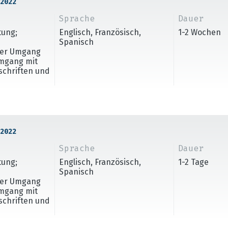
2022
Sprache
Dauer
tung;
Englisch, Französisch,
1-2 Wochen
Spanisch
cher Umgang
Umgang mit
rschriften und
2022
Sprache
Dauer
tung;
Englisch, Französisch,
1-2 Tage
Spanisch
cher Umgang
Umgang mit
rschriften und