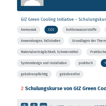
GIZ Green Cooling Initiative – Schulungsku
Ammoniak
CO2
Kohlenwasserstoffe
Anwendungen, Fallstudien
Grundlagen der Ther
Materialverträglichkeit, Schmiermittel
Praktisch
Systemdesign und Installation
praktisch
gebührenpflichtig
gebührenfrei
2
Schulungskurse von GIZ Green Cool