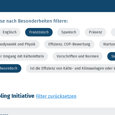
rse nach Besonderheiten filtern:
Englisch
Französisch
Spanisch
Präsenz
modynamik und Physik
Effizienz, COP-Bewertung
Wartun
er Umgang mit Kältemitteln
Vorschriften und Normen
Si
theoretisch
Ist die Effizienz von Kälte- und Klimaanlagen od
ing Initiative
Filter zurücksetzen