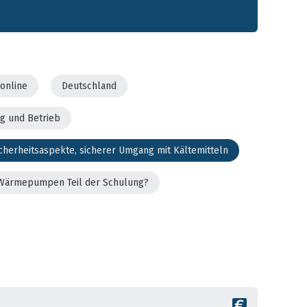
online
Deutschland
g und Betrieb
cherheitsaspekte, sicherer Umgang mit Kältemitteln
er Wärmepumpen Teil der Schulung?