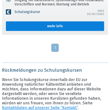
Umgang mit Kältemitteln; Systemdesign und Installation;
Vorschriften und Normen; Wartung und Betrieb
4923
Schulungskurse
15/07/2022
mehr info
1
Rückmeldungen zu Schulungskursen
Wenn Sie Schulungskurse innerhalb der EU zur
Anwendung natürlicher Kältemittel anbieten und
möchten, dass Informationen dazu auf dieser Website
dargestellt werden, oder wenn Sie veraltete
Informationen in unseren Kurslisten gefunden haben,
würden wir uns freuen, von Ihnen zu hören. Siehe
Kontaktdaten auf unserer Seite “Kontakt”
.