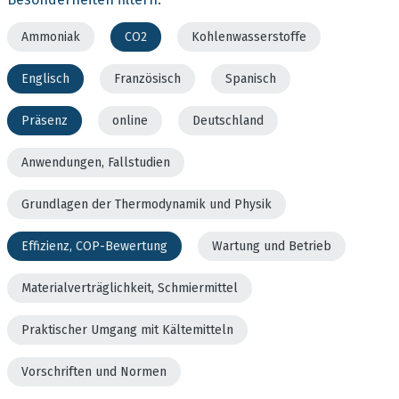
Ammoniak
CO2
Kohlenwasserstoffe
Englisch
Französisch
Spanisch
Präsenz
online
Deutschland
Anwendungen, Fallstudien
Grundlagen der Thermodynamik und Physik
Effizienz, COP-Bewertung
Wartung und Betrieb
Materialverträglichkeit, Schmiermittel
Praktischer Umgang mit Kältemitteln
Vorschriften und Normen