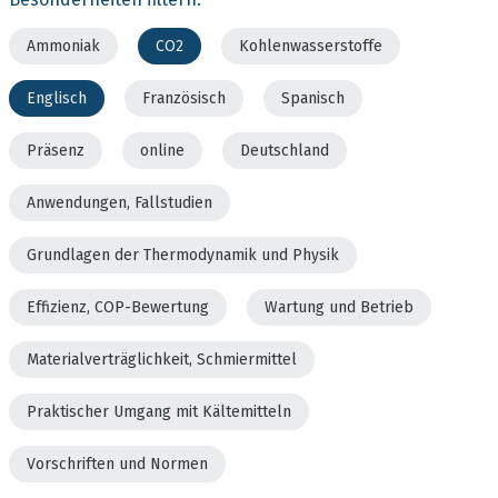
Ammoniak
CO2
Kohlenwasserstoffe
Englisch
Französisch
Spanisch
Präsenz
online
Deutschland
Anwendungen, Fallstudien
Grundlagen der Thermodynamik und Physik
Effizienz, COP-Bewertung
Wartung und Betrieb
Materialverträglichkeit, Schmiermittel
Praktischer Umgang mit Kältemitteln
Vorschriften und Normen