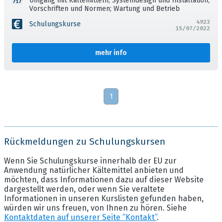
Umgang mit Kältemitteln; Systemdesign und Installation;
Vorschriften und Normen; Wartung und Betrieb
4923
Schulungskurse
15/07/2022
mehr info
1
Rückmeldungen zu Schulungskursen
Wenn Sie Schulungskurse innerhalb der EU zur
Anwendung natürlicher Kältemittel anbieten und
möchten, dass Informationen dazu auf dieser Website
dargestellt werden, oder wenn Sie veraltete
Informationen in unseren Kurslisten gefunden haben,
würden wir uns freuen, von Ihnen zu hören. Siehe
Kontaktdaten auf unserer Seite “Kontakt”
.