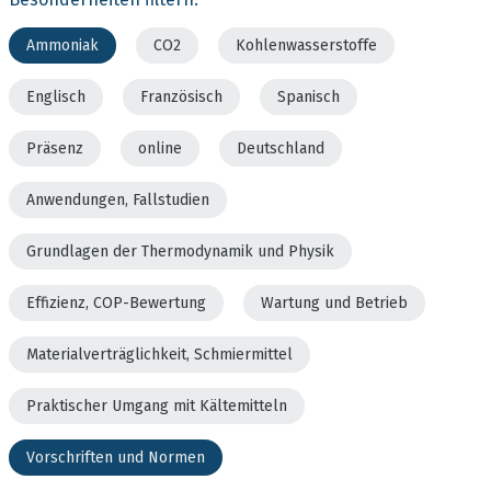
Ammoniak
CO2
Kohlenwasserstoffe
Englisch
Französisch
Spanisch
Präsenz
online
Deutschland
Anwendungen, Fallstudien
Grundlagen der Thermodynamik und Physik
Effizienz, COP-Bewertung
Wartung und Betrieb
Materialverträglichkeit, Schmiermittel
Praktischer Umgang mit Kältemitteln
Vorschriften und Normen