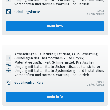
Umgang mit Kältemitteln; Systemdesign und Installation;
Vorschriften und Normen; Wartung und Betrieb
4923
Schulungskurse
15/07/2022
mehr info
Anwendungen, Fallstudien; Effizienz, COP-Bewertung;
Grundlagen der Thermodynamik und Physik;
Materialverträglichkeit, Schmiermittel; Praktischer
Umgang mit Kältemitteln; Sicherheitsaspekte, sicherer
Umgang mit Kältemitteln; Systemdesign und Installation;
Vorschriften und Normen; Wartung und Betrieb
4929
gebührenfrei Kurs
15/07/2022
mehr info