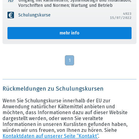
Umgang mit Kältemitteln; Systemdesign und Installation;
Vorschriften und Normen; Wartung und Betrieb
4923
Schulungskurse
15/07/2022
mehr info
1
Rückmeldungen zu Schulungskursen
Wenn Sie Schulungskurse innerhalb der EU zur
Anwendung natürlicher Kältemittel anbieten und
möchten, dass Informationen dazu auf dieser Website
dargestellt werden, oder wenn Sie veraltete
Informationen in unseren Kurslisten gefunden haben,
würden wir uns freuen, von Ihnen zu hören. Siehe
Kontaktdaten auf unserer Seite “Kontakt”
.