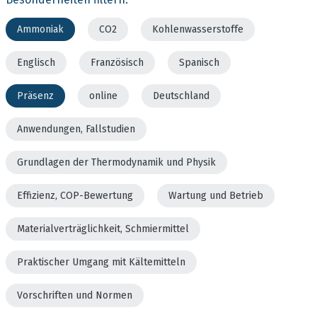
Ammoniak
CO2
Kohlenwasserstoffe
Englisch
Französisch
Spanisch
Präsenz
online
Deutschland
Anwendungen, Fallstudien
Grundlagen der Thermodynamik und Physik
Effizienz, COP-Bewertung
Wartung und Betrieb
Materialverträglichkeit, Schmiermittel
Praktischer Umgang mit Kältemitteln
Vorschriften und Normen