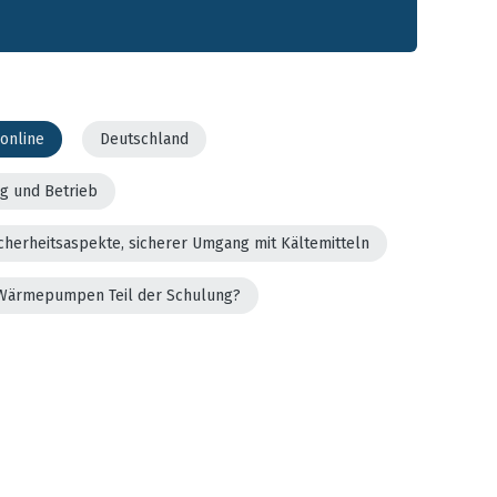
online
Deutschland
g und Betrieb
cherheitsaspekte, sicherer Umgang mit Kältemitteln
er Wärmepumpen Teil der Schulung?