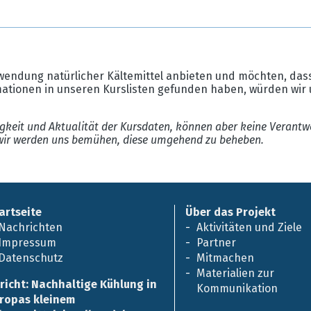
wendung natürlicher Kältemittel anbieten und möchten, dass
mationen in unseren Kurslisten gefunden haben, würden wir 
gkeit und Aktualität der Kursdaten, können aber keine Verantw
ir werden uns bemühen, diese umgehend zu beheben.
artseite
Über das Projekt
Nachrichten
Aktivitäten und Ziele
Impressum
Partner
Datenschutz
Mitmachen
Materialien zur
richt: Nachhaltige Kühlung in
Kommunikation
ropas kleinem