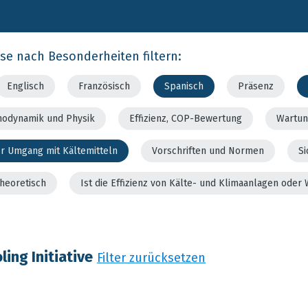
rse nach Besonderheiten filtern:
Englisch
Französisch
Spanisch
Präsenz
modynamik und Physik
Effizienz, COP-Bewertung
Wartun
er Umgang mit Kältemitteln
Vorschriften und Normen
Si
theoretisch
Ist die Effizienz von Kälte- und Klimaanlagen od
ing Initiative
Filter zurücksetzen