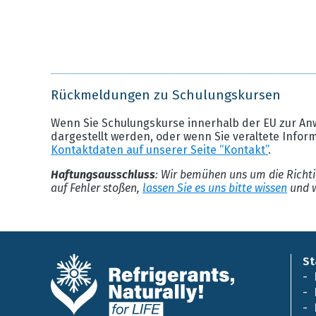
Rückmeldungen zu Schulungskursen
Wenn Sie Schulungskurse innerhalb der EU zur An
dargestellt werden, oder wenn Sie veraltete Infor
Kontaktdaten auf unserer Seite “Kontakt”
.
Haftungsausschluss
: Wir bemühen uns um die Richti
auf Fehler stoßen,
lassen Sie es uns bitte wissen
und w
St