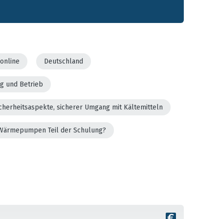
online
Deutschland
g und Betrieb
cherheitsaspekte, sicherer Umgang mit Kältemitteln
er Wärmepumpen Teil der Schulung?