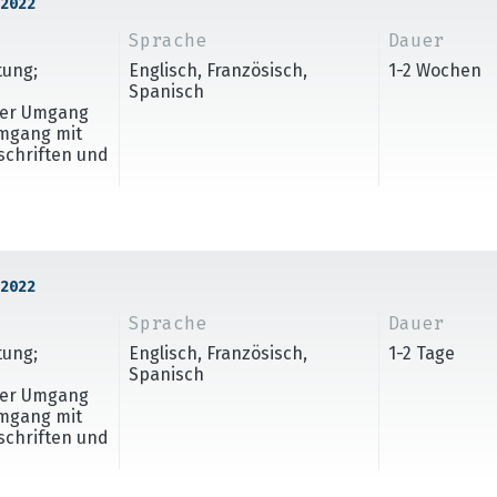
2022
Sprache
Dauer
tung;
Englisch, Französisch,
1-2 Wochen
Spanisch
cher Umgang
Umgang mit
rschriften und
2022
Sprache
Dauer
tung;
Englisch, Französisch,
1-2 Tage
Spanisch
cher Umgang
Umgang mit
rschriften und