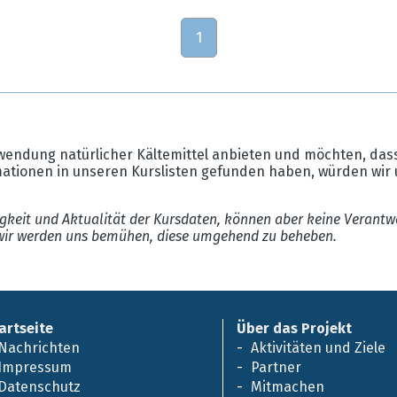
1
wendung natürlicher Kältemittel anbieten und möchten, dass
mationen in unseren Kurslisten gefunden haben, würden wir 
gkeit und Aktualität der Kursdaten, können aber keine Verantw
ir werden uns bemühen, diese umgehend zu beheben.
artseite
Über das Projekt
Nachrichten
Aktivitäten und Ziele
Impressum
Partner
Datenschutz
Mitmachen