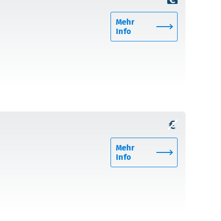
Mehr
Info
Mehr
Info