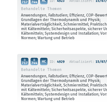
ID:
4923
Aktualisiert:
15/07/
Behandelte Themen
Anwendungen, Fallstudien; Effizienz, COP-Bewer
Grundlagen der Thermodynamik und Physik;
Materialverträglichkeit, Schmiermittel; Praktis
mit Kältemitteln; Sicherheitsaspekte, sicherer 
Kältemitteln; Systemdesign und Installation; Vo
Normen; Wartung und Betrieb
ID:
4929
Aktualisiert:
15/07/
Behandelte Themen
Anwendungen, Fallstudien; Effizienz, COP-Bewer
Grundlagen der Thermodynamik und Physik;
Materialverträglichkeit, Schmiermittel; Praktis
mit Kältemitteln; Sicherheitsaspekte, sicherer 
Kältemitteln; Systemdesign und Installation; Vo
Normen; Wartung und Betrieb