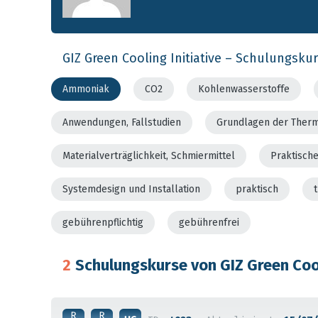
GIZ Green Cooling Initiative – Schulungsku
Ammoniak
CO2
Kohlenwasserstoffe
Anwendungen, Fallstudien
Grundlagen der Ther
Materialverträglichkeit, Schmiermittel
Praktisch
Systemdesign und Installation
praktisch
gebührenpflichtig
gebührenfrei
2
Schulungskurse von GIZ Green Cool