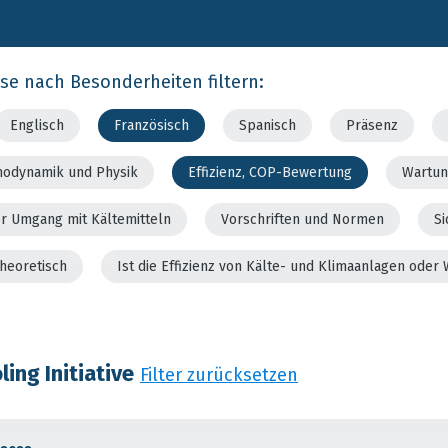
rse nach Besonderheiten filtern:
Englisch
Französisch
Spanisch
Präsenz
modynamik und Physik
Effizienz, COP-Bewertung
Wartun
er Umgang mit Kältemitteln
Vorschriften und Normen
Si
theoretisch
Ist die Effizienz von Kälte- und Klimaanlagen od
ing Initiative
Filter zurücksetzen