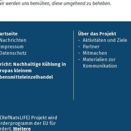
ir werden uns bemühen, diese umgehend zu beheben.
artseite
Über das Projekt
Nachrichten
Aktivitäten und Ziele
Impressum
Partner
Datenschutz
Mitmachen
Materialien zur
richt: Nachhaltige Kühlung in
Kommunikation
ropas kleinem
bensmitteleinzelhandel
E (RefNat4LIFE) Projekt wird
örderprogramm der EU für
rdert.
Weitere