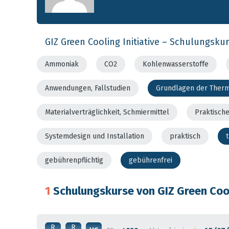
GIZ Green Cooling Initiative – Schulungsku
Ammoniak
CO2
Kohlenwasserstoffe
Anwendungen, Fallstudien
Grundlagen der Ther
Materialverträglichkeit, Schmiermittel
Praktisch
Systemdesign und Installation
praktisch
gebührenpflichtig
gebührenfrei
1
Schulungskurse von GIZ Green Cool