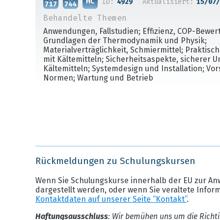
ID:
4929
Aktualisiert:
15/07/
Behandelte Themen
Anwendungen, Fallstudien; Effizienz, COP-Bewer
Grundlagen der Thermodynamik und Physik;
Materialverträglichkeit, Schmiermittel; Praktis
mit Kältemitteln; Sicherheitsaspekte, sicherer 
Kältemitteln; Systemdesign und Installation; Vo
Normen; Wartung und Betrieb
Rückmeldungen zu Schulungskursen
Wenn Sie Schulungskurse innerhalb der EU zur An
dargestellt werden, oder wenn Sie veraltete Infor
Kontaktdaten auf unserer Seite “Kontakt”
.
Haftungsausschluss
: Wir bemühen uns um die Richti