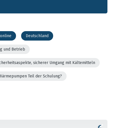
online
Deutschland
g und Betrieb
cherheitsaspekte, sicherer Umgang mit Kältemitteln
er Wärmepumpen Teil der Schulung?