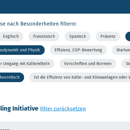
rse nach Besonderheiten filtern:
Englisch
Französisch
Spanisch
Präsenz
modynamik und Physik
Effizienz, COP-Bewertung
Wartun
er Umgang mit Kältemitteln
Vorschriften und Normen
Si
theoretisch
Ist die Effizienz von Kälte- und Klimaanlagen od
ing Initiative
Filter zurücksetzen