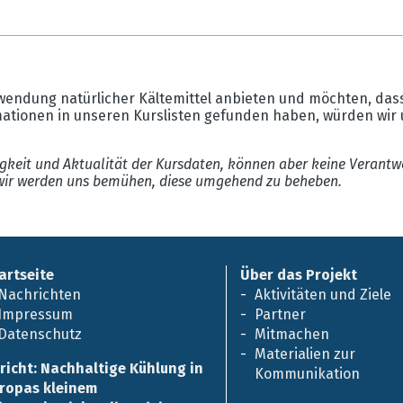
wendung natürlicher Kältemittel anbieten und möchten, dass
mationen in unseren Kurslisten gefunden haben, würden wir 
gkeit und Aktualität der Kursdaten, können aber keine Verantw
ir werden uns bemühen, diese umgehend zu beheben.
artseite
Über das Projekt
Nachrichten
Aktivitäten und Ziele
Impressum
Partner
Datenschutz
Mitmachen
Materialien zur
richt: Nachhaltige Kühlung in
Kommunikation
ropas kleinem