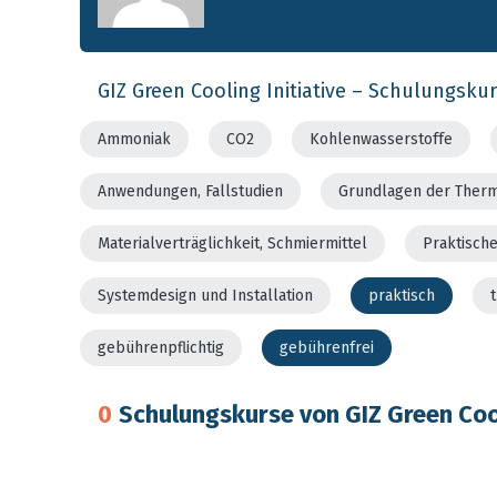
GIZ Green Cooling Initiative – Schulungsku
Ammoniak
CO2
Kohlenwasserstoffe
Anwendungen, Fallstudien
Grundlagen der Ther
Materialverträglichkeit, Schmiermittel
Praktisch
Systemdesign und Installation
praktisch
gebührenpflichtig
gebührenfrei
0
Schulungskurse von GIZ Green Cool