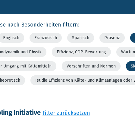
rse nach Besonderheiten filtern:
Englisch
Französisch
Spanisch
Präsenz
modynamik und Physik
Effizienz, COP-Bewertung
Wartun
er Umgang mit Kältemitteln
Vorschriften und Normen
Si
theoretisch
Ist die Effizienz von Kälte- und Klimaanlagen od
ing Initiative
Filter zurücksetzen