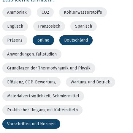
Ammoniak
CO2
Kohlenwasserstoffe
Englisch
Französisch
Spanisch
Präsenz
online
Deutschland
Anwendungen, Fallstudien
Grundlagen der Thermodynamik und Physik
Effizienz, COP-Bewertung
Wartung und Betrieb
Materialverträglichkeit, Schmiermittel
Praktischer Umgang mit Kältemitteln
Vorschriften und Normen