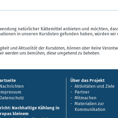
wendung natürlicher Kältemittel anbieten und möchten, dass
mationen in unseren Kurslisten gefunden haben, würden wir 
gkeit und Aktualität der Kursdaten, können aber keine Verantw
ir werden uns bemühen, diese umgehend zu beheben.
artseite
Über das Projekt
Nachrichten
Aktivitäten und Ziele
Impressum
Partner
Datenschutz
Mitmachen
Materialien zur
richt: Nachhaltige Kühlung in
Kommunikation
ropas kleinem