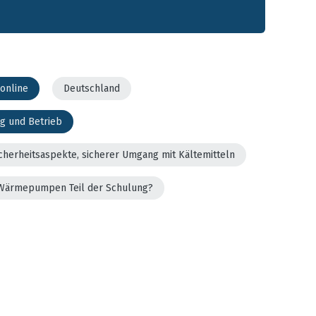
online
Deutschland
g und Betrieb
cherheitsaspekte, sicherer Umgang mit Kältemitteln
er Wärmepumpen Teil der Schulung?