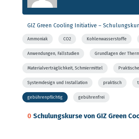
GIZ Green Cooling Initiative – Schulungsku
Ammoniak
CO2
Kohlenwasserstoffe
Anwendungen, Fallstudien
Grundlagen der Ther
Materialverträglichkeit, Schmiermittel
Praktisch
Systemdesign und Installation
praktisch
gebührenpflichtig
gebührenfrei
0
Schulungskurse von GIZ Green Cool