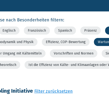
rse nach Besonderheiten filtern:
Englisch
Französisch
Spanisch
Präsenz
modynamik und Physik
Effizienz, COP-Bewertung
Wartun
er Umgang mit Kältemitteln
Vorschriften und Normen
Si
theoretisch
Ist die Effizienz von Kälte- und Klimaanlagen od
ing Initiative
Filter zurücksetzen