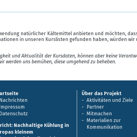
wendung natürlicher Kältemittel anbieten und möchten, dass
mationen in unseren Kurslisten gefunden haben, würden wir 
gkeit und Aktualität der Kursdaten, können aber keine Verantw
ir werden uns bemühen, diese umgehend zu beheben.
artseite
Über das Projekt
Nachrichten
Aktivitäten und Ziele
Impressum
Partner
Datenschutz
Mitmachen
Materialien zur
richt: Nachhaltige Kühlung in
Kommunikation
ropas kleinem