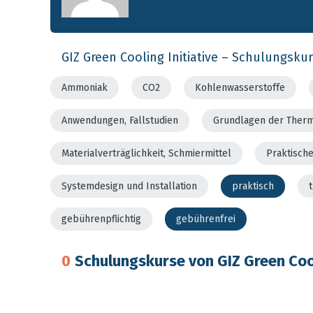
GIZ Green Cooling Initiative – Schulungsku
Ammoniak
CO2
Kohlenwasserstoffe
Anwendungen, Fallstudien
Grundlagen der Ther
Materialverträglichkeit, Schmiermittel
Praktisch
Systemdesign und Installation
praktisch
gebührenpflichtig
gebührenfrei
0
Schulungskurse von GIZ Green Cool