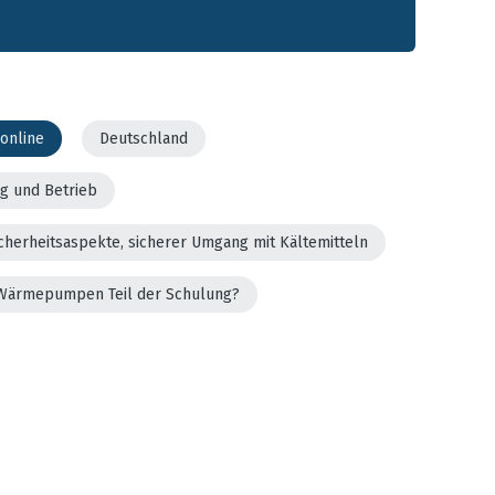
online
Deutschland
g und Betrieb
cherheitsaspekte, sicherer Umgang mit Kältemitteln
er Wärmepumpen Teil der Schulung?