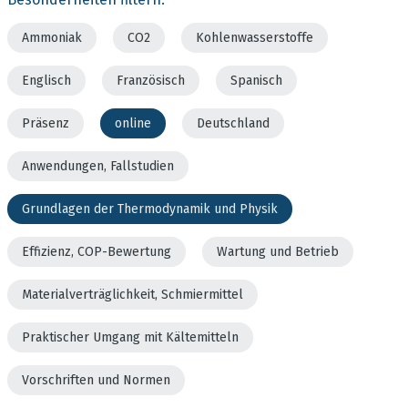
Ammoniak
CO2
Kohlenwasserstoffe
Englisch
Französisch
Spanisch
Präsenz
online
Deutschland
Anwendungen, Fallstudien
Grundlagen der Thermodynamik und Physik
Effizienz, COP-Bewertung
Wartung und Betrieb
Materialverträglichkeit, Schmiermittel
Praktischer Umgang mit Kältemitteln
Vorschriften und Normen