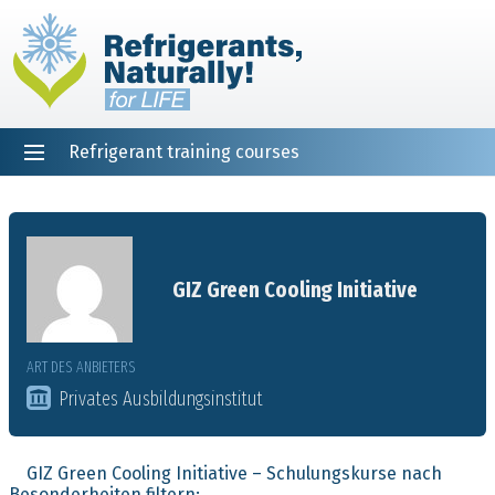
Refrigerant training courses
EN
DE
NL
ES
PT
FR
Startseite
GIZ Green Cooling Initiative
ART DES ANBIETERS
Privates Ausbildungsinstitut
GIZ Green Cooling Initiative – Schulungskurse nach
Besonderheiten filtern: