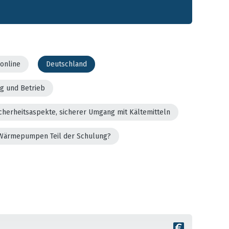
online
Deutschland
g und Betrieb
cherheitsaspekte, sicherer Umgang mit Kältemitteln
er Wärmepumpen Teil der Schulung?