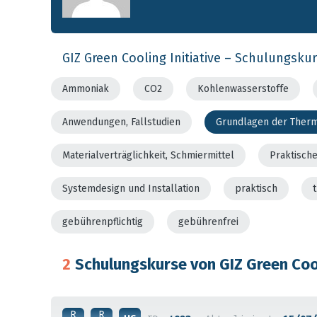
GIZ Green Cooling Initiative – Schulungsku
Ammoniak
CO2
Kohlenwasserstoffe
Anwendungen, Fallstudien
Grundlagen der Ther
Materialverträglichkeit, Schmiermittel
Praktisch
Systemdesign und Installation
praktisch
gebührenpflichtig
gebührenfrei
2
Schulungskurse von GIZ Green Cool