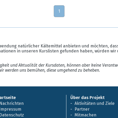
1
wendung natürlicher Kältemittel anbieten und möchten, dass
mationen in unseren Kurslisten gefunden haben, würden wir 
gkeit und Aktualität der Kursdaten, können aber keine Verantw
ir werden uns bemühen, diese umgehend zu beheben.
artseite
Über das Projekt
Nachrichten
Aktivitäten und Ziele
Impressum
Partner
Datenschutz
Mitmachen