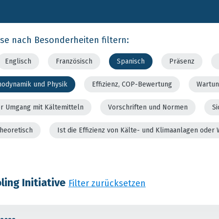
rse nach Besonderheiten filtern:
Englisch
Französisch
Spanisch
Präsenz
modynamik und Physik
Effizienz, COP-Bewertung
Wartun
er Umgang mit Kältemitteln
Vorschriften und Normen
Si
theoretisch
Ist die Effizienz von Kälte- und Klimaanlagen od
ing Initiative
Filter zurücksetzen