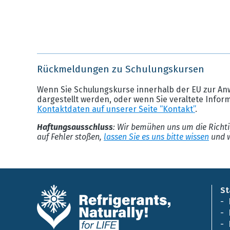
Rückmeldungen zu Schulungskursen
Wenn Sie Schulungskurse innerhalb der EU zur An
dargestellt werden, oder wenn Sie veraltete Infor
Kontaktdaten auf unserer Seite “Kontakt”
.
Haftungsausschluss
: Wir bemühen uns um die Richti
auf Fehler stoßen,
lassen Sie es uns bitte wissen
und w
St