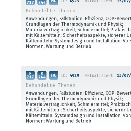
ID:
4923
Aktualisiert:
15/07/
Behandelte Themen
Anwendungen, Fallstudien; Effizienz, COP-Bewer
Grundlagen der Thermodynamik und Physik;
Materialverträglichkeit, Schmiermittel; Praktis
mit Kältemitteln; Sicherheitsaspekte, sicherer 
Kältemitteln; Systemdesign und Installation; Vo
Normen; Wartung und Betrieb
ID:
4929
Aktualisiert:
15/07/
Behandelte Themen
Anwendungen, Fallstudien; Effizienz, COP-Bewer
Grundlagen der Thermodynamik und Physik;
Materialverträglichkeit, Schmiermittel; Praktis
mit Kältemitteln; Sicherheitsaspekte, sicherer 
Kältemitteln; Systemdesign und Installation; Vo
Normen; Wartung und Betrieb