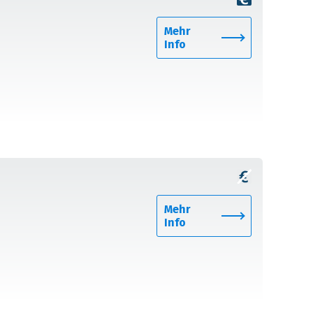
Mehr
Info
Mehr
Info