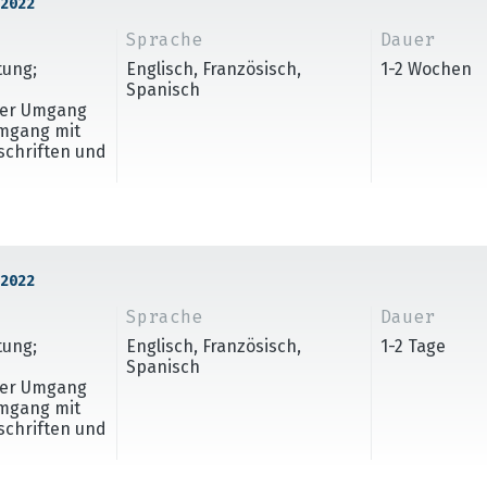
2022
Sprache
Dauer
tung;
Englisch, Französisch,
1-2 Wochen
Spanisch
cher Umgang
Umgang mit
rschriften und
2022
Sprache
Dauer
tung;
Englisch, Französisch,
1-2 Tage
Spanisch
cher Umgang
Umgang mit
rschriften und