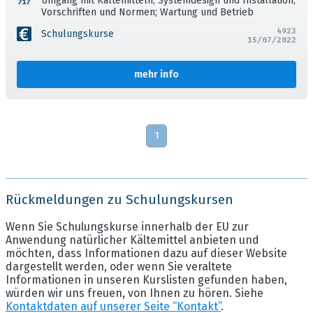
Umgang mit Kältemitteln; Systemdesign und Installation;
Vorschriften und Normen; Wartung und Betrieb
4923
Schulungskurse
15/07/2022
mehr info
1
Rückmeldungen zu Schulungskursen
Wenn Sie Schulungskurse innerhalb der EU zur
Anwendung natürlicher Kältemittel anbieten und
möchten, dass Informationen dazu auf dieser Website
dargestellt werden, oder wenn Sie veraltete
Informationen in unseren Kurslisten gefunden haben,
würden wir uns freuen, von Ihnen zu hören. Siehe
Kontaktdaten auf unserer Seite “Kontakt”
.