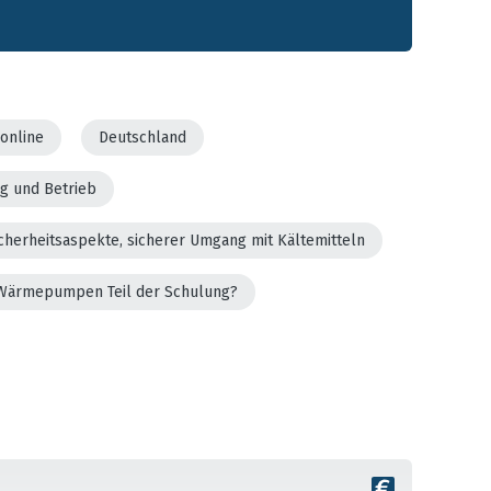
online
Deutschland
g und Betrieb
cherheitsaspekte, sicherer Umgang mit Kältemitteln
er Wärmepumpen Teil der Schulung?