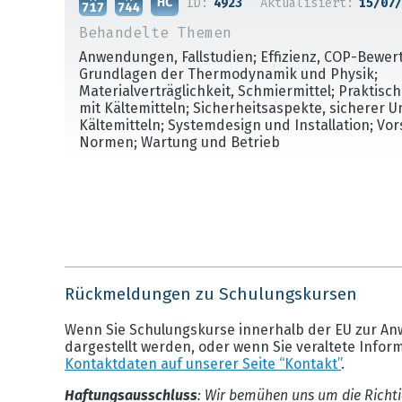
ID:
4923
Aktualisiert:
15/07/
Behandelte Themen
Anwendungen, Fallstudien; Effizienz, COP-Bewer
Grundlagen der Thermodynamik und Physik;
Materialverträglichkeit, Schmiermittel; Praktis
mit Kältemitteln; Sicherheitsaspekte, sicherer 
Kältemitteln; Systemdesign und Installation; Vo
Normen; Wartung und Betrieb
Rückmeldungen zu Schulungskursen
Wenn Sie Schulungskurse innerhalb der EU zur An
dargestellt werden, oder wenn Sie veraltete Infor
Kontaktdaten auf unserer Seite “Kontakt”
.
Haftungsausschluss
: Wir bemühen uns um die Richti