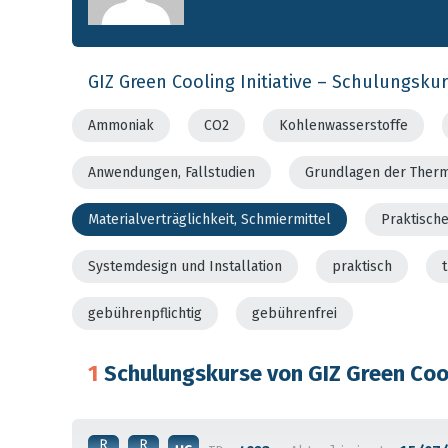
GIZ Green Cooling Initiative – Schulungsku
Ammoniak
CO2
Kohlenwasserstoffe
Anwendungen, Fallstudien
Grundlagen der Ther
Materialverträglichkeit, Schmiermittel
Praktisch
Systemdesign und Installation
praktisch
gebührenpflichtig
gebührenfrei
1
Schulungskurse von GIZ Green Cool