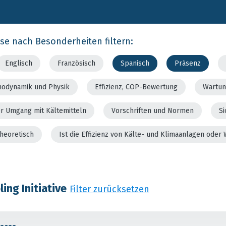
rse nach Besonderheiten filtern:
Englisch
Französisch
Spanisch
Präsenz
modynamik und Physik
Effizienz, COP-Bewertung
Wartun
er Umgang mit Kältemitteln
Vorschriften und Normen
Si
theoretisch
Ist die Effizienz von Kälte- und Klimaanlagen od
ing Initiative
Filter zurücksetzen