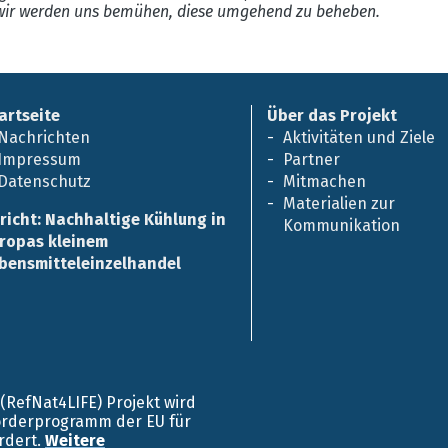
ir werden uns bemühen, diese umgehend zu beheben.
artseite
Über das Projekt
Nachrichten
Aktivitäten und Ziele
Impressum
Partner
Datenschutz
Mitmachen
Materialien zur
richt: Nachhaltige Kühlung in
Kommunikation
ropas kleinem
bensmitteleinzelhandel
E (RefNat4LIFE) Projekt wird
örderprogramm der EU für
rdert.
Weitere