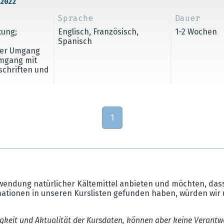
2022
Sprache
Dauer
tung;
Englisch, Französisch,
1-2 Wochen
Spanisch
cher Umgang
Umgang mit
rschriften und
1
wendung natürlicher Kältemittel anbieten und möchten, dass
mationen in unseren Kurslisten gefunden haben, würden wir 
gkeit und Aktualität der Kursdaten, können aber keine Verantw