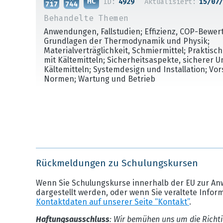
ID:
4929
Aktualisiert:
15/07/
Behandelte Themen
Anwendungen, Fallstudien; Effizienz, COP-Bewer
Grundlagen der Thermodynamik und Physik;
Materialverträglichkeit, Schmiermittel; Praktis
mit Kältemitteln; Sicherheitsaspekte, sicherer 
Kältemitteln; Systemdesign und Installation; Vo
Normen; Wartung und Betrieb
Rückmeldungen zu Schulungskursen
Wenn Sie Schulungskurse innerhalb der EU zur An
dargestellt werden, oder wenn Sie veraltete Infor
Kontaktdaten auf unserer Seite “Kontakt”
.
Haftungsausschluss
: Wir bemühen uns um die Richti