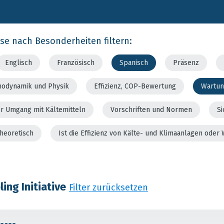
rse nach Besonderheiten filtern:
Englisch
Französisch
Spanisch
Präsenz
modynamik und Physik
Effizienz, COP-Bewertung
Wartun
er Umgang mit Kältemitteln
Vorschriften und Normen
Si
theoretisch
Ist die Effizienz von Kälte- und Klimaanlagen od
ing Initiative
Filter zurücksetzen