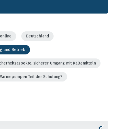
online
Deutschland
g und Betrieb
cherheitsaspekte, sicherer Umgang mit Kältemitteln
er Wärmepumpen Teil der Schulung?