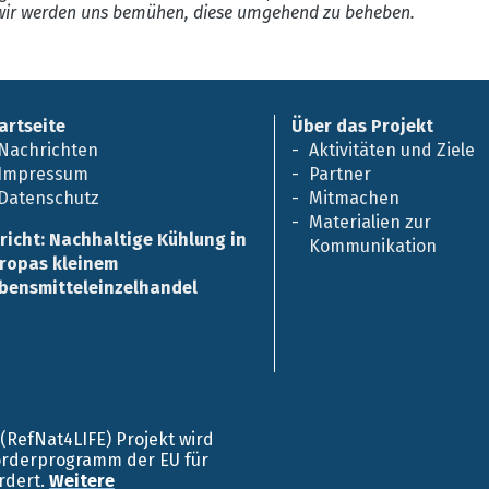
ir werden uns bemühen, diese umgehend zu beheben.
artseite
Über das Projekt
Nachrichten
Aktivitäten und Ziele
Impressum
Partner
Datenschutz
Mitmachen
Materialien zur
richt: Nachhaltige Kühlung in
Kommunikation
ropas kleinem
bensmitteleinzelhandel
E (RefNat4LIFE) Projekt wird
örderprogramm der EU für
rdert.
Weitere