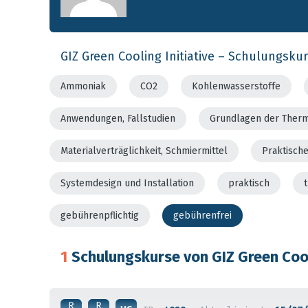
GIZ Green Cooling Initiative – Schulungsku
Ammoniak
CO2
Kohlenwasserstoffe
Anwendungen, Fallstudien
Grundlagen der Ther
Materialverträglichkeit, Schmiermittel
Praktisch
Systemdesign und Installation
praktisch
gebührenpflichtig
gebührenfrei
1
Schulungskurse von GIZ Green Cool