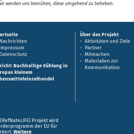
ir werden uns bemühen, diese umgehend zu beheben.
artseite
Über das Projekt
Nachrichten
Aktivitäten und Ziele
Impressum
Partner
Datenschutz
Mitmachen
Materialien zur
richt: Nachhaltige Kühlung in
Kommunikation
ropas kleinem
bensmitteleinzelhandel
E (RefNat4LIFE) Projekt wird
örderprogramm der EU für
rdert.
Weitere