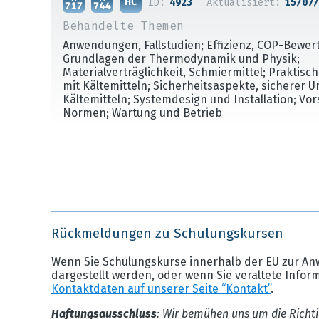
ID:
4923
Aktualisiert:
15/07/
Behandelte Themen
Anwendungen, Fallstudien; Effizienz, COP-Bewer
Grundlagen der Thermodynamik und Physik;
Materialverträglichkeit, Schmiermittel; Praktis
mit Kältemitteln; Sicherheitsaspekte, sicherer 
Kältemitteln; Systemdesign und Installation; Vo
Normen; Wartung und Betrieb
Rückmeldungen zu Schulungskursen
Wenn Sie Schulungskurse innerhalb der EU zur An
dargestellt werden, oder wenn Sie veraltete Infor
Kontaktdaten auf unserer Seite “Kontakt”
.
Haftungsausschluss
: Wir bemühen uns um die Richti