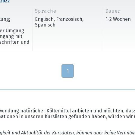
2022
Sprache
Dauer
tung;
Englisch, Französisch,
1-2 Wochen
Spanisch
cher Umgang
Umgang mit
rschriften und
1
wendung natürlicher Kältemittel anbieten und möchten, dass
mationen in unseren Kurslisten gefunden haben, würden wir 
gkeit und Aktualität der Kursdaten, können aber keine Verantw