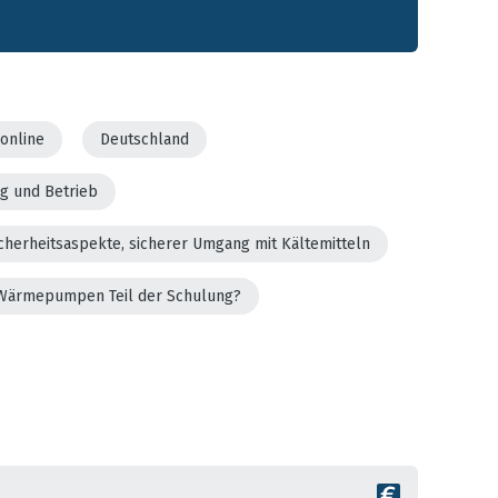
online
Deutschland
g und Betrieb
cherheitsaspekte, sicherer Umgang mit Kältemitteln
er Wärmepumpen Teil der Schulung?