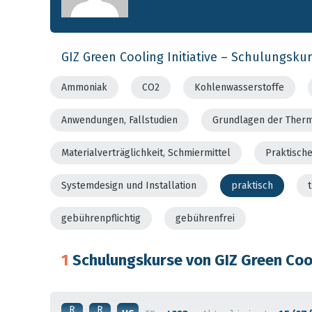
GIZ Green Cooling Initiative – Schulungsku
Ammoniak
CO2
Kohlenwasserstoffe
Anwendungen, Fallstudien
Grundlagen der Ther
Materialverträglichkeit, Schmiermittel
Praktisch
Systemdesign und Installation
praktisch
gebührenpflichtig
gebührenfrei
1
Schulungskurse von GIZ Green Cool