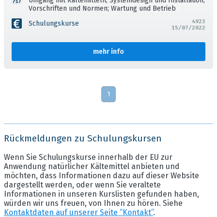
Umgang mit Kältemitteln; Systemdesign und Installation;
Vorschriften und Normen; Wartung und Betrieb
4923
Schulungskurse
15/07/2022
mehr info
1
Rückmeldungen zu Schulungskursen
Wenn Sie Schulungskurse innerhalb der EU zur
Anwendung natürlicher Kältemittel anbieten und
möchten, dass Informationen dazu auf dieser Website
dargestellt werden, oder wenn Sie veraltete
Informationen in unseren Kurslisten gefunden haben,
würden wir uns freuen, von Ihnen zu hören. Siehe
Kontaktdaten auf unserer Seite “Kontakt”
.