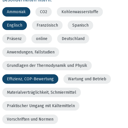
Ammoniak
CO2
Kohlenwasserstoffe
Englisch
Französisch
Spanisch
Präsenz
online
Deutschland
Anwendungen, Fallstudien
Grundlagen der Thermodynamik und Physik
Effizienz, COP-Bewertung
Wartung und Betrieb
Materialverträglichkeit, Schmiermittel
Praktischer Umgang mit Kältemitteln
Vorschriften und Normen